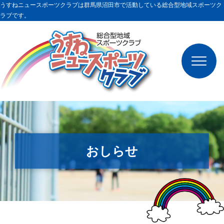
うすねニュースポーツクラブは群馬県沼田市で活動している総合型地域スポーツク
ラブです。
クラブ概要
種目
おしらせ
イベント
スケジュール