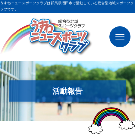
うすねニュースポーツクラブは群馬県沼田市で活動している総合型地域スポーツク
ラブです。
クラブ概要
種目
活動報告
イベント
スケジュール